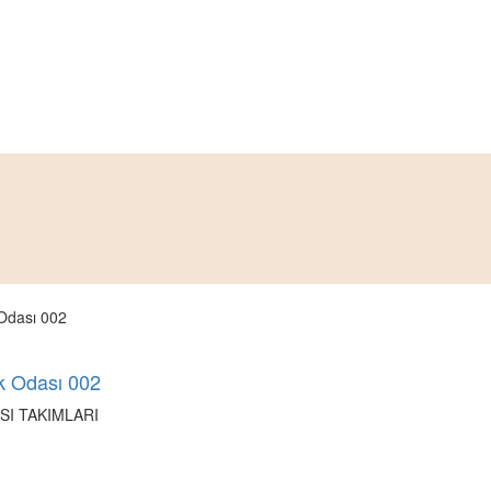
k Odası 002
SI TAKIMLARI