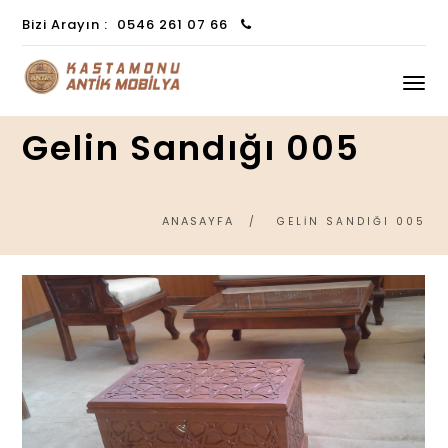
Bizi Arayın :
0546 261 07 66
Gelin Sandığı 005
ANASAYFA
GELIN SANDIĞI 005