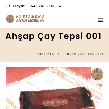
Bizi Arayın :
0546 261 07 66
Ahşap Çay Tepsi 001
ANASAYFA
AHŞAP ÇAY TEPSI 001